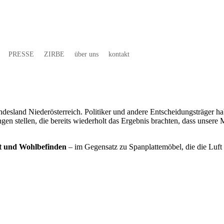
PRESSE
ZIRBE
über uns
kontakt
ndesland Niederösterreich. Politiker und andere Entscheidungsträger h
gen stellen, die bereits wiederholt das Ergebnis brachten, dass unsere 
it und Wohlbefinden
– im Gegensatz zu Spanplattemöbel, die die Luft 